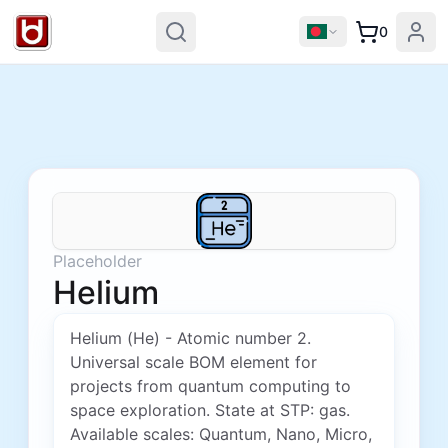
0
Placeholder
Helium
Helium (He) - Atomic number 2.
Universal scale BOM element for
projects from quantum computing to
space exploration. State at STP: gas.
Available scales: Quantum, Nano, Micro,