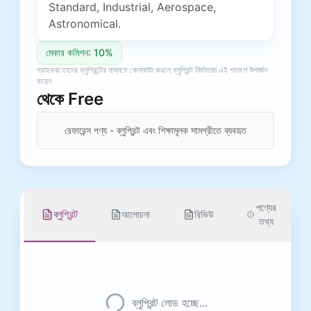
Standard, Industrial, Aerospace,
Astronomical.
মেকার কমিশন: 10%
গ্রাহকরা তাদের ব্লুপ্রিন্টের মাধ্যমে কেনাকাটা করলে ব্লুপ্রিন্ট নির্মাতারা এই শতাংশ উপার্জন
করেন
থেকে
Free
রেফারেন্স পণ্য - ব্লুপ্রিন্ট এবং শিক্ষামূলক সামগ্রীতে ব্যবহৃত
পণ্যের
ব্লুপ্রিন্ট
আলোচনা
রিভিউ
তথ্য
ব্লুপ্রিন্ট লোড হচ্ছে...