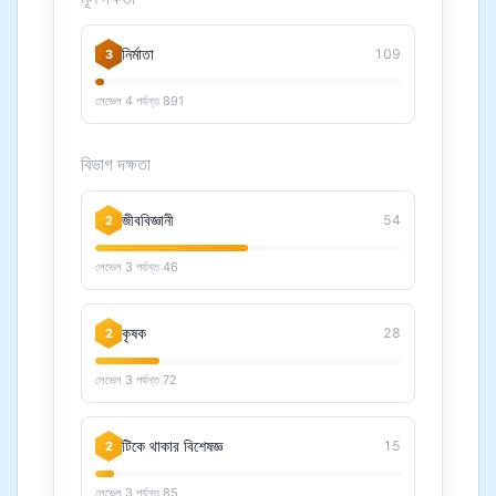
নির্মাতা
109
3
লেভেল 4 পর্যন্ত 891
বিভাগ দক্ষতা
জীববিজ্ঞানী
54
2
লেভেল 3 পর্যন্ত 46
কৃষক
28
2
লেভেল 3 পর্যন্ত 72
টিকে থাকার বিশেষজ্ঞ
15
2
লেভেল 3 পর্যন্ত 85