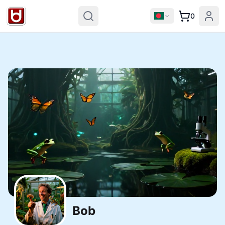
0
Bob