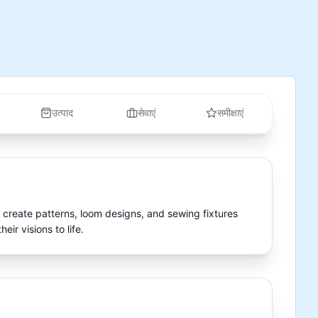
उत्पाद
सेवाएं
समीक्षाएं
I create patterns, loom designs, and sewing fixtures 
eir visions to life.