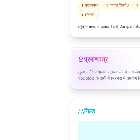
कलाकार
4
कागज़ शिल्पी
3
1
1
1
लोहार
1
1
ब्लूप्रिंट योगदान, उत्पाद बिक्री, सेवा प्रदा
प्रमाणपत्र
सुरक्षा और संचालन पाठ्यक्रमों में भाग ले
Youblob के सभी मेकरस्पेस में उपयोग क
गिल्ड