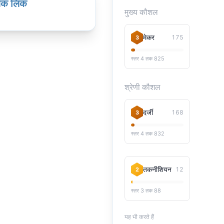
िक लिंक
मुख्य कौशल
मेकर
175
3
स्तर 4 तक 825
श्रेणी कौशल
दर्जी
168
3
स्तर 4 तक 832
तकनीशियन
12
2
स्तर 3 तक 88
यह भी करते हैं