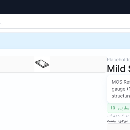
Placehold
Mild
MOS Refe
gauge (
structur
دریافت می‌کنند
 موجود نیست