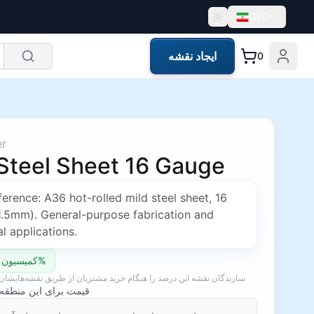
USD
ایجاد نقشه
0
er
 Steel Sheet 16 Gauge
rence: A36 hot-rolled mild steel sheet, 16
1.5mm). General-purpose fabrication and
al applications.
کمیسیون سازنده: 10%
سازندگان نقشه این درصد را هنگام خرید مشتریان از طریق نقشه‌هایشان 
قیمت برای این منطقه