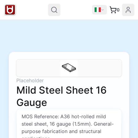
0
Placeholder
Mild Steel Sheet 16
Gauge
MOS Reference: A36 hot-rolled mild
steel sheet, 16 gauge (1.5mm). General-
purpose fabrication and structural