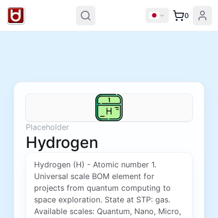
0
Placeholder
Hydrogen
Hydrogen (H) - Atomic number 1.
Universal scale BOM element for
projects from quantum computing to
space exploration. State at STP: gas.
Available scales: Quantum, Nano, Micro,