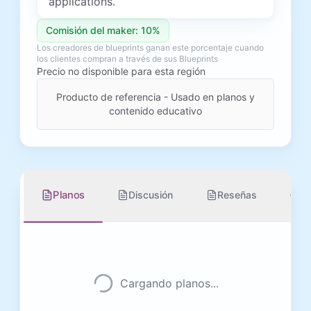
applications.
Comisión del maker: 10%
Los creadores de blueprints ganan este porcentaje cuando
los clientes compran a través de sus Blueprints
Precio no disponible para esta región
Producto de referencia - Usado en planos y
contenido educativo
I
Planos
Discusión
Reseñas
pr
Cargando planos...