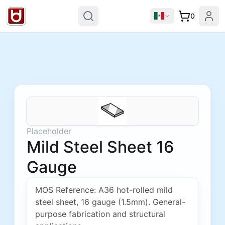
0
Placeholder
Mild Steel Sheet 16
Gauge
MOS Reference: A36 hot-rolled mild
steel sheet, 16 gauge (1.5mm). General-
purpose fabrication and structural