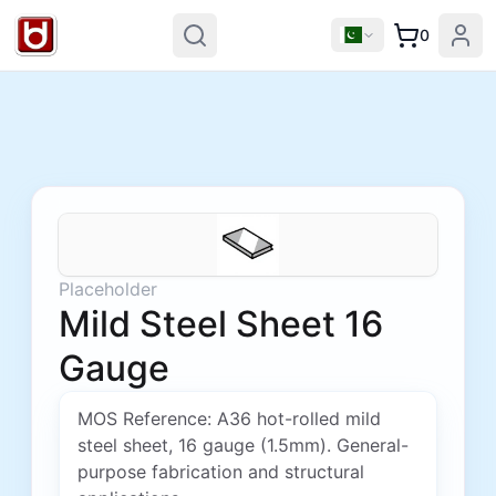
0
Placeholder
Mild Steel Sheet 16
Gauge
MOS Reference: A36 hot-rolled mild
steel sheet, 16 gauge (1.5mm). General-
purpose fabrication and structural