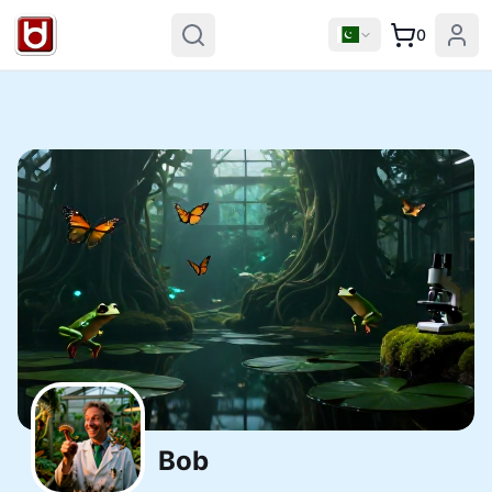
0
Bob