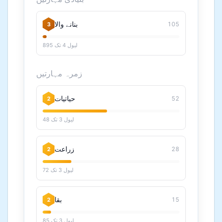
بنانے والا
105
3
لیول 4 تک 895
زمرہ مہارتیں
حیاتیات
52
2
لیول 3 تک 48
زراعت
28
2
لیول 3 تک 72
بقا
15
2
لیول 3 تک 85