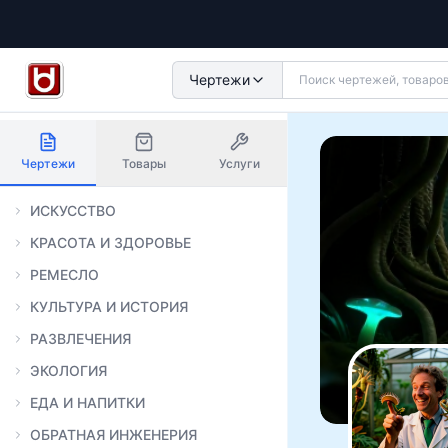
Чертежи
Чертежи
Товары
Услуги
ИСКУССТВО
КРАСОТА И ЗДОРОВЬЕ
РЕМЕСЛО
КУЛЬТУРА И ИСТОРИЯ
РАЗВЛЕЧЕНИЯ
ЭКОЛОГИЯ
ЕДА И НАПИТКИ
ОБРАТНАЯ ИНЖЕНЕРИЯ