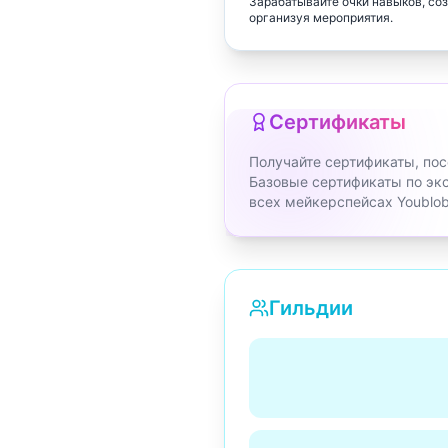
Зарабатывайте очки навыков, соз
организуя мероприятия.
Сертификаты
Получайте сертификаты, пос
Базовые сертификаты по экс
всех мейкерспейсах Youblob
Гильдии