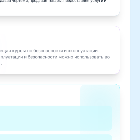
давая чертежи, продавая товары, предоставляя услуги и
ещая курсы по безопасности и эксплуатации.
плуатации и безопасности можно использовать во
.