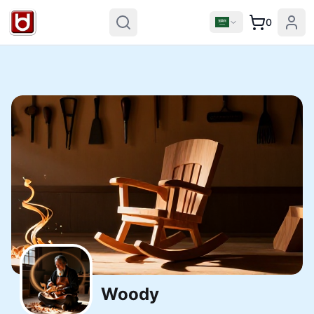
0
Woody