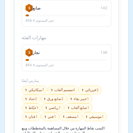
صانع
142
3
858 حتى المستوى 4
مهارات الفئة
نجار
136
3
864 حتى المستوى 4
يمارس أيضًا
3
فيزيائي
4
مصمم ألعاب
7
ميكانيكي
1
1
1
1
خبير بقاء
2
صانع ورق
2
حداد
1
1
1
1
صانع ألعاب
1
رياضي
1
خيّاط
1
1
1
1
موسيقي
1
مسعف
1
فني
1
فنان
1
1
1
1
اكسب نقاط المهارة من خلال المساهمة بالمخططات وبيع
المنتجات وتقديم الخدمات وتنظيم الفعاليات.