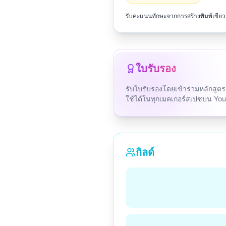
รับคะแนนทักษะจากการสร้างพิมพ์เขียว 
ใบรับรอง
รับใบรับรองโดยเข้าร่วมหลักสู
ใช้ได้ในทุกเมคเกอร์สเปซบน Yo
กิลด์