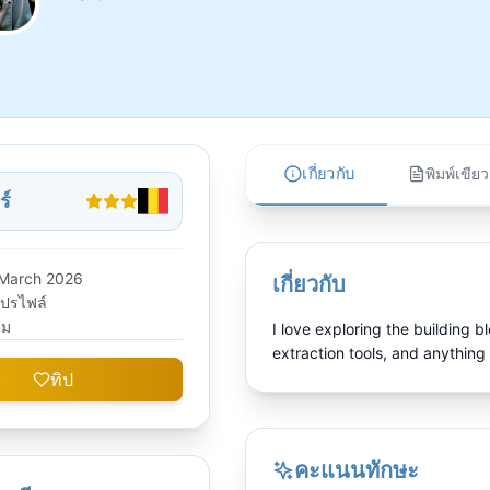
เกี่ยวกับ
พิมพ์เขียว
ร์
March 2026
เกี่ยวกับ
โปรไฟล์
าม
I love exploring the building 
extraction tools, and anything
ทิป
คะแนนทักษะ