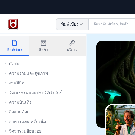
พิมพ์เขียว
พิมพ์เขียว
สินค้า
บริการ
ศิลปะ
ความงามและสุขภาพ
งานฝีมือ
วัฒนธรรมและประวัติศาสตร์
ความบันเทิง
สิ่งแวดล้อม
อาหารและเครื่องดื่ม
วิศวกรรมย้อนรอย