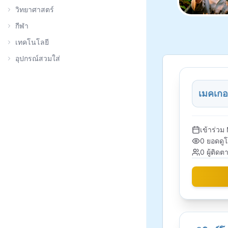
วิทยาศาสตร์
กีฬา
เทคโนโลยี
อุปกรณ์สวมใส่
เมคเกอ
เข้าร่วม
0
ยอดดู
0
ผู้ติดต