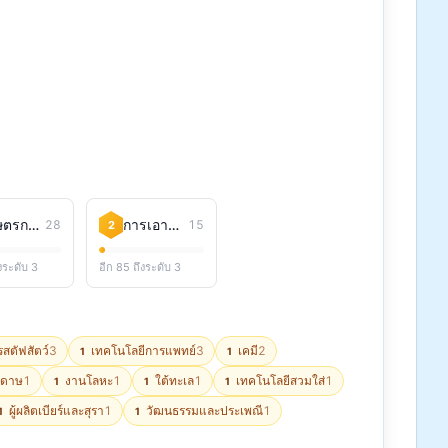
เกษตรกรรม
การเอาตัวรอด
28
15
2
งระดับ 3
อีก 85 ถึงระดับ 3
สตัฟสัตว์
3
เทคโนโลยีการแพทย์
3
เคมี
2
1
1
ะดาษ
1
งานโลหะ
1
ใต้ทะเล
1
เทคโนโลยีสวมใส่
1
1
1
1
ผู้ผลิตเบียร์และสุรา
1
วัฒนธรรมและประเพณี
1
1
1