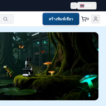
THB
สร้างพิมพ์เขียว
0