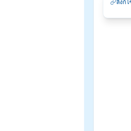
ลิงก์