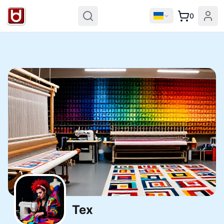
0
Tex