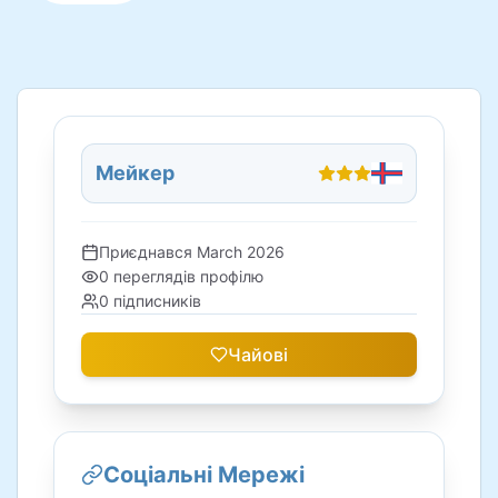
Мейкер
Приєднався
March 2026
0
переглядів профілю
0
підписників
Чайові
Соціальні Мережі