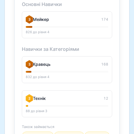
Основні Навички
Мейкер
174
3
826 до рівня 4
Навички за Категоріями
Кравець
168
3
832 до рівня 4
Технік
12
2
88 до рівня 3
Також займається