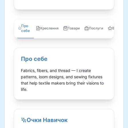
Про
Креслення
Товари
Послуги
Відгуки
себе
Про себе
Fabrics, fibers, and thread — I create 
patterns, loom designs, and sewing fixtures 
that help textile makers bring their visions to 
life.
Очки Навичок