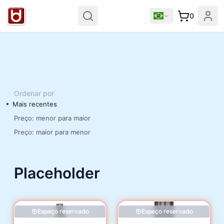
0
Ordenar por
Mais recentes
Preço: menor para maior
Preço: maior para menor
Placeholder
Espaço reservado
Espaço reservado