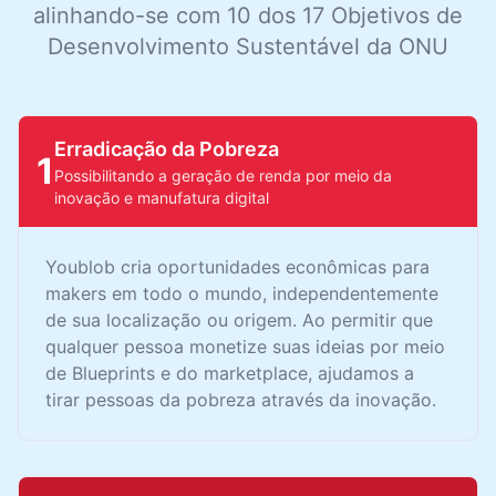
alinhando-se com 10 dos 17 Objetivos de
Desenvolvimento Sustentável da ONU
Erradicação da Pobreza
1
Possibilitando a geração de renda por meio da
inovação e manufatura digital
Youblob cria oportunidades econômicas para
makers em todo o mundo, independentemente
de sua localização ou origem. Ao permitir que
qualquer pessoa monetize suas ideias por meio
de Blueprints e do marketplace, ajudamos a
tirar pessoas da pobreza através da inovação.