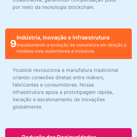
por meio da tecnologia blockchain.
Indústria, Inovação e Infraestrutura
9
Impulsionando a evolução da manufatura em direção a
modelos mais sustentáveis e inclusivos
Youblob revoluciona a manufatura tradicional
criando conexões diretas entre makers,
fabricantes e consumidores. Nossa
infraestrutura apoia a prototipagem rápida,
iteração e escalonamento de inovações
globalmente.