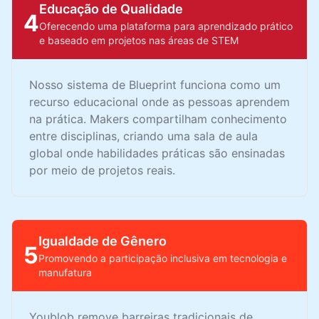
Educação de Qualidade
4
Oferecendo uma plataforma para aprendizado prático
e baseado em projetos nas áreas de STEM
Nosso sistema de Blueprint funciona como um
recurso educacional onde as pessoas aprendem
na prática. Makers compartilham conhecimento
entre disciplinas, criando uma sala de aula
global onde habilidades práticas são ensinadas
por meio de projetos reais.
Igualdade de Gênero
5
Promovendo a participação inclusiva em tecnologia e
manufatura
Youblob remove barreiras tradicionais de