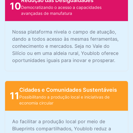
Redução das Desigualdades
10
Democratizando o acesso a capacidades
avançadas de manufatura
Nossa plataforma nivela o campo de atuação,
dando a todos acesso às mesmas ferramentas,
conhecimento e mercados. Seja no Vale do
Silício ou em uma aldeia rural, Youblob oferece
oportunidades iguais para inovar e prosperar.
Cidades e Comunidades Sustentáveis
11
Possibilitando a produção local e iniciativas de
economia circular
Ao facilitar a produção local por meio de
Blueprints compartilhados, Youblob reduz a