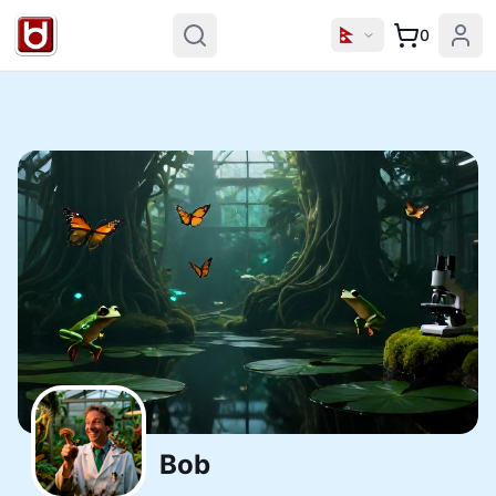
0
Bob