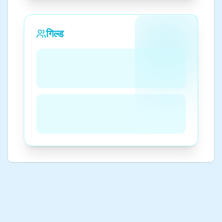
गिल्ड