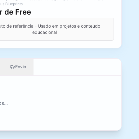
us Blueprints
ir de
Free
to de referência - Usado em projetos e conteúdo
educacional
Envio
s...