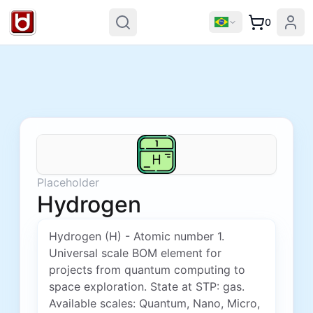
0
Placeholder
Hydrogen
Hydrogen (H) - Atomic number 1.
Universal scale BOM element for
projects from quantum computing to
space exploration. State at STP: gas.
Available scales: Quantum, Nano, Micro,