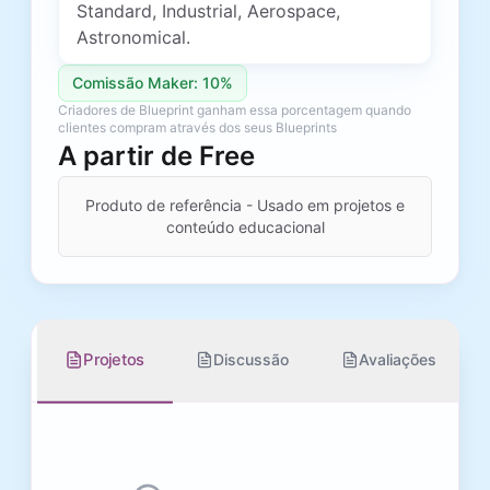
Standard, Industrial, Aerospace,
Astronomical.
Comissão Maker: 10%
Criadores de Blueprint ganham essa porcentagem quando
clientes compram através dos seus Blueprints
A partir de
Free
Produto de referência - Usado em projetos e
conteúdo educacional
Projetos
Discussão
Avaliações